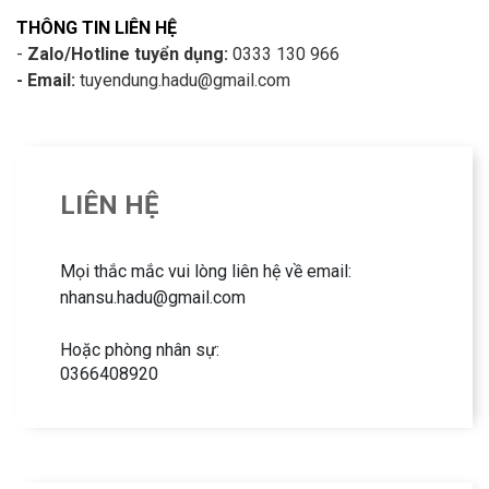
THÔNG TIN LIÊN HỆ
-
Zalo/Hotline tuyển dụng:
0333 130 966
- Email:
tuyendung.hadu@gmail.com
LIÊN HỆ
Mọi thắc mắc vui lòng liên hệ về email:
nhansu.hadu@gmail.com
Hoặc phòng nhân sự:
0366408920