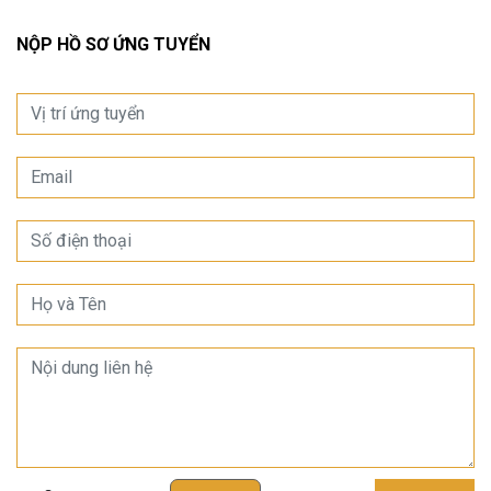
NỘP HỒ SƠ ỨNG TUYỂN