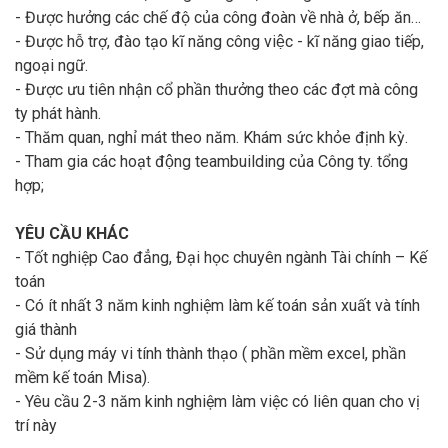
- Được hưởng các chế độ của công đoàn về nhà ở, bếp ăn…
- Được hỗ trợ, đào tạo kĩ năng công việc - kĩ năng giao tiếp,
ngoại ngữ.
- Được ưu tiên nhận cổ phần thưởng theo các đợt mà công
ty phát hành.
- Thăm quan, nghỉ mát theo năm. Khám sức khỏe định kỳ.
- Tham gia các hoạt động teambuilding của Công ty. tổng
hợp;
YÊU CẦU KHÁC
- Tốt nghiệp Cao đẳng, Đại học chuyên ngành Tài chính – Kế
toán
- Có ít nhất 3 năm kinh nghiệm làm kế toán sản xuất và tính
giá thành
- Sử dụng máy vi tính thành thạo ( phần mềm excel, phần
mềm kế toán Misa).
- Yêu cầu 2-3 năm kinh nghiệm làm việc có liên quan cho vị
trí này