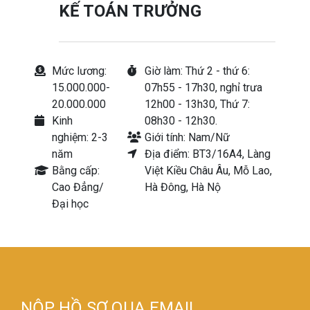
KẾ TOÁN TRƯỞNG
Mức lương:
Giờ làm: Thứ 2 - thứ 6:
15.000.000-
07h55 - 17h30, nghỉ trưa
20.000.000
12h00 - 13h30, Thứ 7:
Kinh
08h30 - 12h30.
nghiệm: 2-3
Giới tính: Nam/Nữ
năm
Địa điểm: BT3/16A4, Làng
Bằng cấp:
Việt Kiều Châu Âu, Mỗ Lao,
Cao Đẳng/
Hà Đông, Hà Nộ
Đại học
NỘP HỒ SƠ QUA EMAIL