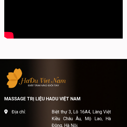
MASSAGE TRỊ LIỆU HADU VIỆT NAM
Địa chỉ:
Biệt thự 3, Lô 16A4, Làng Việt
Kiều Châu Âu, Mộ Lao, Hà
Đông, Hà Nội.