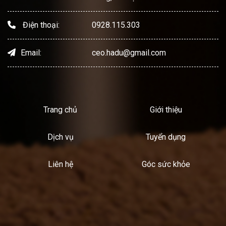
Điện thoại:
0928.115.303
Email:
ceo.hadu@gmail.com
Trang chủ
Giới thiệu
Dịch vụ
Tuyển dụng
Liên hệ
Góc sức khỏe